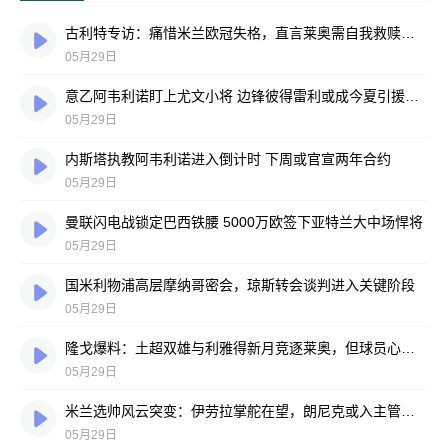
古利特专访：痛惜米兰欧冠失格，直言莱奥需自我救赎，力挺莫德里奇宝刀未老
05月29日
意乙阿韦利诺盯上尤文小将 边锋彼得雷利或成今夏引援目标
05月29日
内斯塔执教阿韦利诺进入倒计时 下周或官宣两年合约
05月29日
曼联闪电战锁定巴西铁腰 5000万欧签下亚特兰大中场悍将
05月29日
国米利物浦高层摩纳哥密会，琼斯转会谈判进入关键阶段
05月29日
隆戈爆料：土超双雄与利雅得新月竞逐莱奥，但球员心系米兰不改初衷
05月29日
米兰选帅风云突变：伊劳拉掌舵在望，朗尼克或入主管理层
05月29日