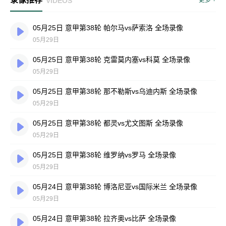
VIDEOS
更多 +
05月25日 意甲第38轮 帕尔马vs萨索洛 全场录像
05月29日
05月25日 意甲第38轮 克雷莫内塞vs科莫 全场录像
05月29日
05月25日 意甲第38轮 那不勒斯vs乌迪内斯 全场录像
05月29日
05月25日 意甲第38轮 都灵vs尤文图斯 全场录像
05月29日
05月25日 意甲第38轮 维罗纳vs罗马 全场录像
05月29日
05月24日 意甲第38轮 博洛尼亚vs国际米兰 全场录像
05月29日
05月24日 意甲第38轮 拉齐奥vs比萨 全场录像