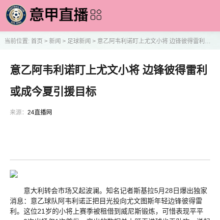
当前位置:
首页
>
新闻
>
足球新闻
>
意乙阿韦利诺盯上尤文小将 边锋彼得雷利或成今夏引援目标
意乙阿韦利诺盯上尤文小将 边锋彼得雷利
或成今夏引援目标
来源：
24直播网
意大利转会市场又起波澜。知名记者斯基拉5月28日爆出独家
消息：意乙球队阿韦利诺正把目光投向尤文图斯年轻边锋彼得雷
利。这位21岁的小将上赛季被租借到威尼斯锻炼，可惜表现平平