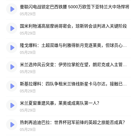
曼联闪电战锁定巴西铁腰 5000万欧签下亚特兰大中场悍将
05月29日
国米利物浦高层摩纳哥密会，琼斯转会谈判进入关键阶段
05月29日
隆戈爆料：土超双雄与利雅得新月竞逐莱奥，但球员心系米兰不改初衷
05月29日
米兰选帅风云突变：伊劳拉掌舵在望，朗尼克或入主管理层
05月29日
斯基拉爆料：四队争租米兰锋线新星卡马尔达，接触已悄然启动
05月29日
米兰夏窗重建风暴，莱奥或成离队第一人？
05月29日
热刺再追迪巴拉：世界杯冠军前锋的英超之旅能否成真？
05月29日