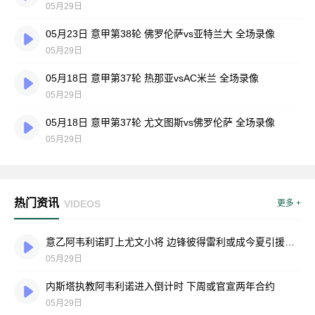
05月29日
05月23日 意甲第38轮 佛罗伦萨vs亚特兰大 全场录像
05月29日
05月18日 意甲第37轮 热那亚vsAC米兰 全场录像
05月29日
05月18日 意甲第37轮 尤文图斯vs佛罗伦萨 全场录像
05月29日
热门资讯
VIDEOS
更多 +
意乙阿韦利诺盯上尤文小将 边锋彼得雷利或成今夏引援目标
05月29日
内斯塔执教阿韦利诺进入倒计时 下周或官宣两年合约
05月29日