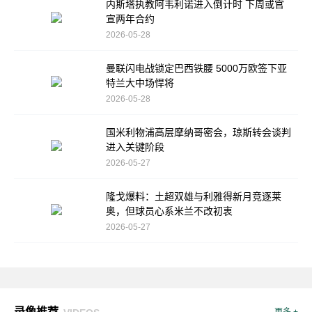
内斯塔执教阿韦利诺进入倒计时 下周或官
宣两年合约
2026-05-28
曼联闪电战锁定巴西铁腰 5000万欧签下亚
特兰大中场悍将
2026-05-28
国米利物浦高层摩纳哥密会，琼斯转会谈判
进入关键阶段
2026-05-27
隆戈爆料：土超双雄与利雅得新月竞逐莱
奥，但球员心系米兰不改初衷
2026-05-27
录像推荐