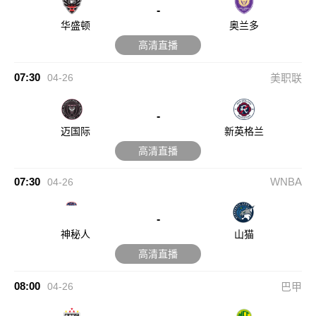
-
华盛顿
奥兰多
高清直播
07:30
04-26
美职联
-
迈国际
新英格兰
高清直播
07:30
WNBA
04-26
-
神秘人
山猫
高清直播
08:00
04-26
巴甲