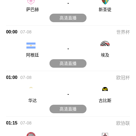
-
萨巴赫
新圣徒
高清直播
00:00
07-08
世界杯
-
阿根廷
埃及
高清直播
01:00
07-08
欧冠杯
-
华达
古比斯
高清直播
01:15
07-08
欧协联