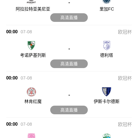
-
阿拉拉特亚美尼亚
里加FC
高清直播
00:00
07-08
欧冠杯
-
考诺萨基列斯
德利塔
高清直播
00:00
07-08
欧冠杯
-
林肯红魔
伊斯卡尔德斯
高清直播
00:00
07-08
欧冠杯