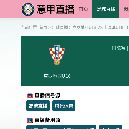
首页
足球直播
篮
当前位置:
首页
>
足球直播
>
克罗地亚U18 VS 土耳其U18 【202
国际赛
|
克罗地亚U18
高清直播
腾讯体育