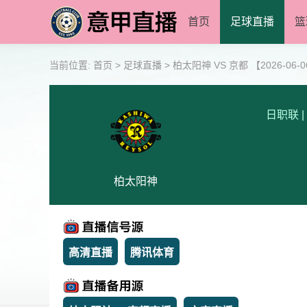
首页
足球直播
篮
当前位置:
首页
>
足球直播
>
柏太阳神 VS 京都 【2026-06-06
日职联
|
柏太阳神
高清直播
腾讯体育