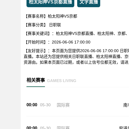
柏太阳神VS京都直播
文字直播
【赛事名称】柏太阳神VS京都
【赛事分类】
日职联
【赛事关键词】：柏太阳神VS京都直播、柏太阳神、京都
【开始时间】：2026-06-06 17:00:00
【友好提示】：本页面为您提供2026-06-06 17:00:
直播。本站还为您提供相关日职联直播、柏太阳神直播、京
资源由。如果本页面已过期，或者以上信号位都无效，请进
相关赛事
GAMES LIVING
00:00
05-30
国际赛
南
00:00
05-30
国际赛
安道