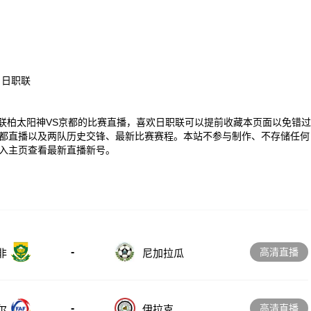
、日职联
00 日职联柏太阳神VS京都的比赛直播，喜欢日职联可以提前收藏本页面以免错过
都直播以及两队历史交锋、最新比赛赛程。本站不参与制作、不存储任何
入主页查看最新直播新号。
-
高清直播
非
尼加拉瓜
-
高清直播
尔
伊拉克