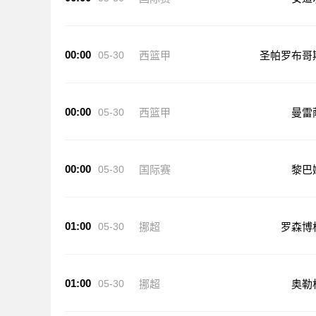
00:00
05-30
西篮甲
圣帕罗布哥
00:00
05-30
西篮甲
曼雷
00:00
05-30
国际赛
黎巴
01:00
05-30
挪超
罗森博
01:00
05-30
挪超
奥勒