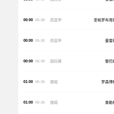
00:00
05-30
西篮甲
圣帕罗布哥
00:00
05-30
西篮甲
曼雷
00:00
05-30
国际赛
黎巴
01:00
05-30
挪超
罗森博
01:00
05-30
挪超
奥勒