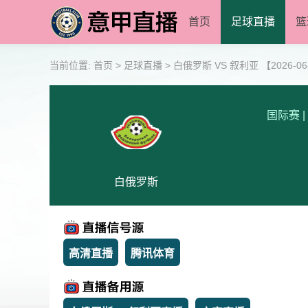
首页
足球直播
篮
当前位置:
首页
>
足球直播
>
白俄罗斯 VS 叙利亚 【2026-06-0
国际赛
|
白俄罗斯
高清直播
腾讯体育