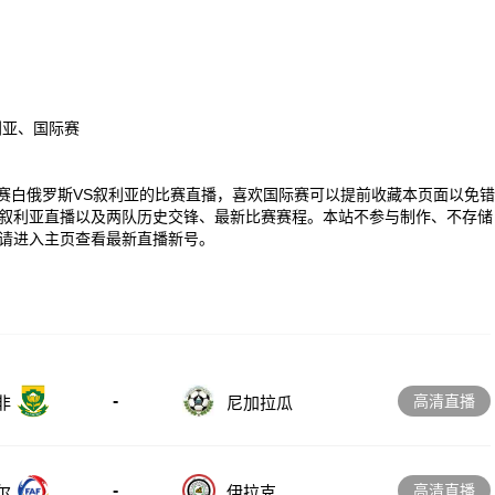
利亚、国际赛
00 国际赛白俄罗斯VS叙利亚的比赛直播，喜欢国际赛可以提前收藏本页面以免错
叙利亚直播以及两队历史交锋、最新比赛赛程。本站不参与制作、不存储
请进入主页查看最新直播新号。
-
高清直播
非
尼加拉瓜
-
高清直播
尔
伊拉克