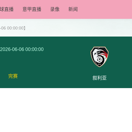
球直播
意甲直播
录像
新闻
6 00:00:00】
2026-06-06 00:00:00
完赛
叙利亚