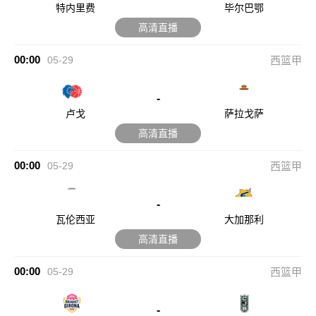
特内里费
毕尔巴鄂
高清直播
00:00
05-29
西篮甲
-
卢戈
萨拉戈萨
高清直播
00:00
05-29
西篮甲
-
瓦伦西亚
大加那利
高清直播
00:00
05-29
西篮甲
-