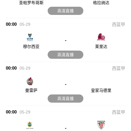
圣帕罗布哥斯
格拉纳达
高清直播
00:00
05-29
西篮甲
-
穆尔西亚
莱里达
高清直播
00:00
05-29
西篮甲
-
曼雷萨
皇家马德里
高清直播
00:00
05-29
西篮甲
-