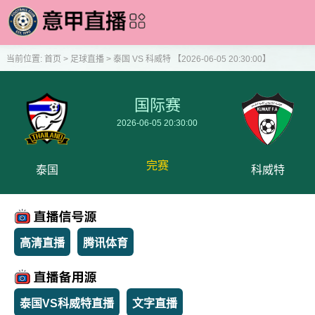
当前位置:
首页
>
足球直播
>
泰国 VS 科威特 【2026-06-05 20:30:00】
国际赛
2026-06-05 20:30:00
完赛
泰国
科威特
高清直播
腾讯体育
泰国VS科威特直播
文字直播