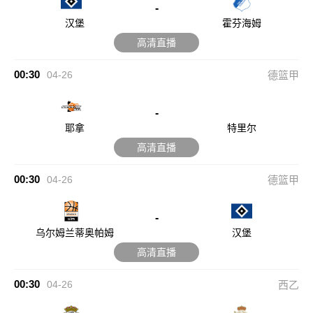
-
汉堡
霍芬海姆
高清直播
00:30
04-26
德篮甲
-
耶拿
特里尔
高清直播
00:30
04-26
德篮甲
-
乌尔姆兰蒂奥帕姆
汉堡
高清直播
00:30
04-26
西乙