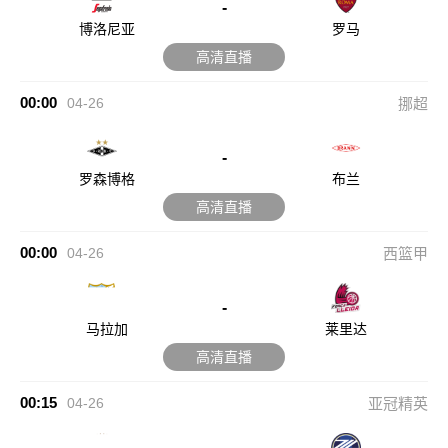
-
博洛尼亚
罗马
高清直播
00:00
04-26
挪超
-
罗森博格
布兰
高清直播
00:00
04-26
西篮甲
-
马拉加
莱里达
高清直播
00:15
04-26
亚冠精英