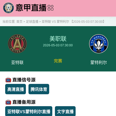
当前位置:
首页
>
足球直播
>
亚特联 VS 蒙特利尔 【2026-05-03 07:30:00】
美职联
2026-05-03 07:30:00
完赛
亚特联
蒙特利尔
高清直播
腾讯体育
亚特联VS蒙特利尔直播
文字直播