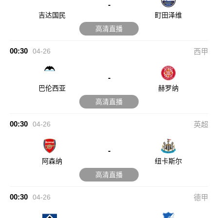
-
吉达国民
町田泽维
高清直播
00:30
04-26
西甲
-
巴伦西亚
赫罗纳
高清直播
00:30
04-26
英超
-
阿森纳
纽卡斯尔
高清直播
00:30
04-26
德甲