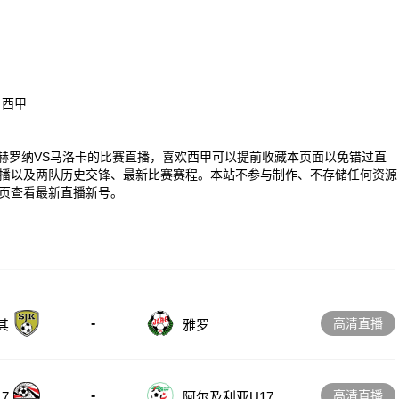
、西甲
00 西甲赫罗纳VS马洛卡的比赛直播，喜欢西甲可以提前收藏本页面以免错过直
播以及两队历史交锋、最新比赛赛程。本站不参与制作、不存储任何资源
页查看最新直播新号。
-
高清直播
其
雅罗
-
高清直播
7
阿尔及利亚U17