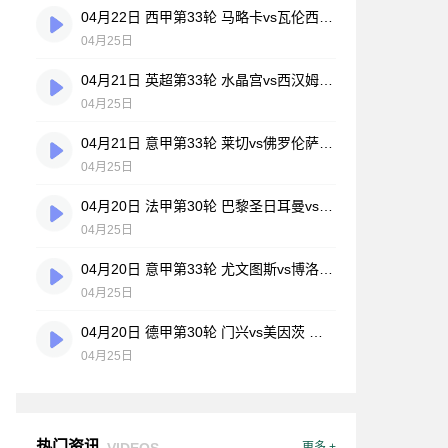
04月22日 西甲第33轮 马略卡vs瓦伦西亚 全场录像
04月25日
04月21日 英超第33轮 水晶宫vs西汉姆联 全场录像
04月25日
04月21日 意甲第33轮 莱切vs佛罗伦萨 全场录像
04月25日
04月20日 法甲第30轮 巴黎圣日耳曼vs里昂 全场录像
04月25日
04月20日 意甲第33轮 尤文图斯vs博洛尼亚 全场录像
04月25日
04月20日 德甲第30轮 门兴vs美因茨 全场录像
04月25日
热门资讯
VIDEOS
更多 +