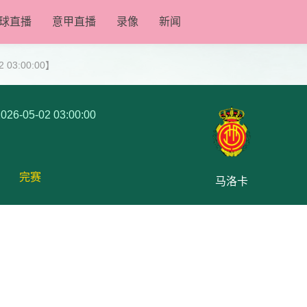
球直播
意甲直播
录像
新闻
 03:00:00】
026-05-02 03:00:00
完赛
马洛卡