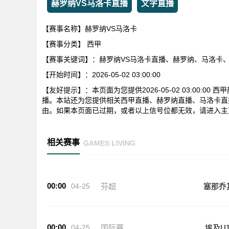
赫罗纳VS马洛卡直播
文字直播
【赛事名称】赫罗纳VS马洛卡
【赛事分类】
西甲
【赛事关键词】：赫罗纳VS马洛卡直播、赫罗纳、马洛卡
【开始时间】：2026-05-02 03:00:00
【友好提示】：本页面为您提供2026-05-02 03:00:
播。本站还为您提供相关西甲直播、赫罗纳直播、马洛卡直
由。如果本页面已过期，或者以上信号位都无效，请进入主
相关赛事
GAMES LIVING
00:00
04-25
芬超
塞那乔
00:00
04-25
国际赛
埃及U1