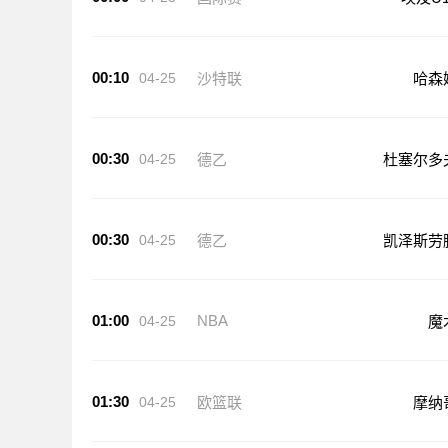
00:10
04-25
沙特联
哈森
00:30
04-25
德乙
杜塞尔多
00:30
04-25
德乙
凯泽斯劳
01:00
NBA
04-25
魔
01:30
04-25
欧篮联
摩纳