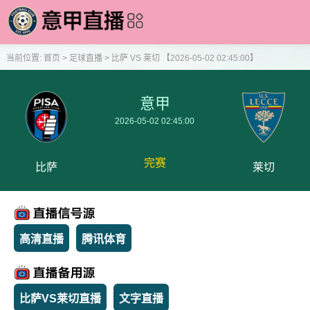
当前位置:
首页
>
足球直播
>
比萨 VS 莱切 【2026-05-02 02:45:00】
意甲
2026-05-02 02:45:00
完赛
比萨
莱切
高清直播
腾讯体育
比萨VS莱切直播
文字直播