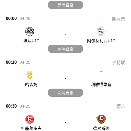
高清直播
00:00
04-25
国际赛
-
埃及U17
阿尔及利亚U17
高清直播
00:10
04-25
沙特联
-
哈森姆
利雅得体育
高清直播
00:30
04-25
德乙
-
杜塞尔多夫
德累斯顿