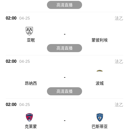
高清直播
02:00
04-25
法乙
-
亚眠
蒙彼利埃
高清直播
02:00
04-25
法乙
-
昂纳西
波城
高清直播
02:00
04-25
法乙
-
克莱蒙
巴斯蒂亚