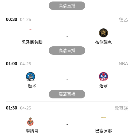
高清直播
00:30
04-25
德乙
-
凯泽斯劳滕
布伦瑞克
高清直播
01:00
NBA
04-25
-
魔术
活塞
高清直播
01:30
04-25
欧篮联
-
摩纳哥
巴塞罗那