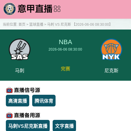
当前位置:
首页
>
篮球直播
>
马刺 VS 尼克斯 【2026-06-06 08:30:00】
NBA
2026-06-06 08:30:00
完赛
马刺
尼克斯
高清直播
腾讯体育
马刺VS尼克斯直播
文字直播